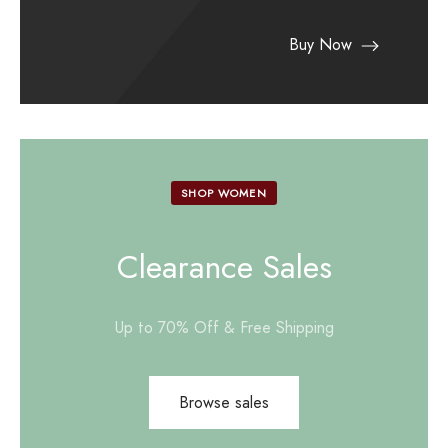
Buy Now
SHOP WOMEN
Clearance Sales
Up to 70% Off & Free Shipping
Browse sales