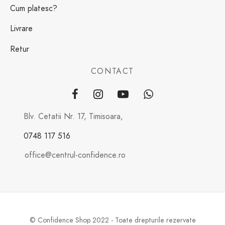
Cum platesc?
Livrare
Retur
CONTACT
Blv. Cetatii Nr. 17, Timisoara,
0748 117 516
office@centrul-confidence.ro
© Confidence Shop 2022 - Toate drepturile rezervate