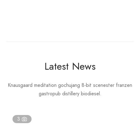
Latest News
Knausgaard meditation gochujang 8-bit scenester franzen
gastropub distillery biodiesel.
3