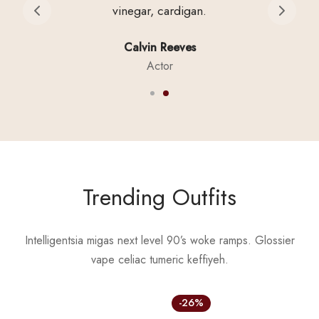
vinegar, cardigan.
Calvin Reeves
Actor
Trending Outfits
Intelligentsia migas next level 90’s woke ramps. Glossier
vape celiac tumeric keffiyeh.
-
26
%