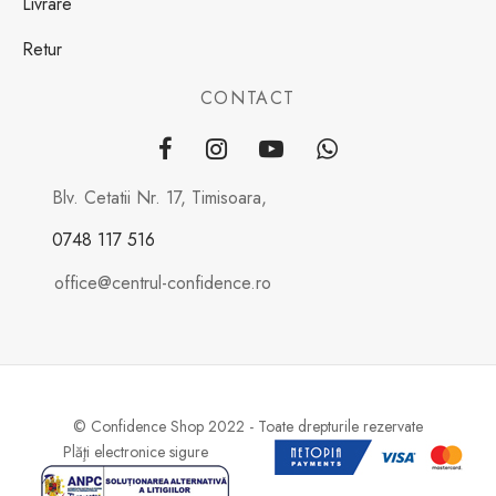
Livrare
Retur
CONTACT
Blv. Cetatii Nr. 17, Timisoara,
0748 117 516
office@centrul-confidence.ro
© Confidence Shop 2022 - Toate drepturile rezervate
Plăţi electronice sigure