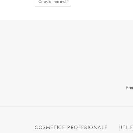
Citește mai mult
Pri
COSMETICE PROFESIONALE
UTIL