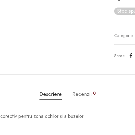
Stoc epu
Categorie
Share
Descriere
Recenzii
0
 corectiv pentru zona ochilor și a buzelor.