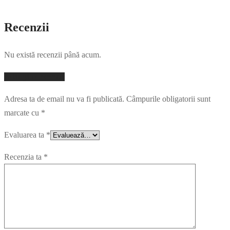
Recenzii
Nu există recenzii până acum.
Adaugă o recenzie
Adresa ta de email nu va fi publicată.
Câmpurile obligatorii sunt
marcate cu
*
Evaluarea ta
*
Recenzia ta
*