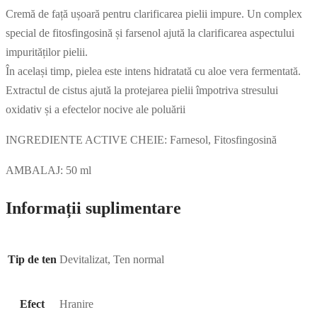
Cremă de față ușoară pentru clarificarea pielii impure. Un complex
special de fitosfingosină și farsenol ajută la clarificarea aspectului
impurităților pielii.
În același timp, pielea este intens hidratată cu aloe vera fermentată.
Extractul de cistus ajută la protejarea pielii împotriva stresului
oxidativ și a efectelor nocive ale poluării
INGREDIENTE ACTIVE CHEIE: Farnesol, Fitosfingosină
AMBALAJ: 50 ml
Informații suplimentare
Tip de ten
Devitalizat, Ten normal
Efect
Hranire