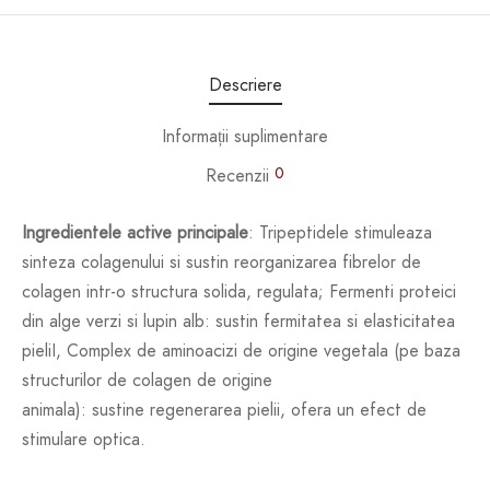
Descriere
Informații suplimentare
0
Recenzii
Ingredientele active principale
: Tripeptidele stimuleaza
sinteza colagenului si sustin reorganizarea fibrelor de
colagen intr-o structura solida, regulata; Fermenti proteici
din alge verzi si lupin alb: sustin fermitatea si elasticitatea
pieliI, Complex de aminoacizi de origine vegetala (pe baza
structurilor de colagen de origine
animala): sustine regenerarea pielii, ofera un efect de
stimulare optica.