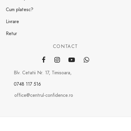
Cum platesc?
Livrare
Retur
CONTACT
Blv. Cetatii Nr. 17, Timisoara,
0748 117 516
office@centrul-confidence.ro