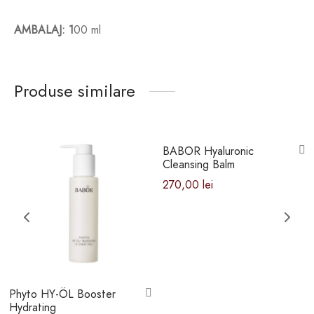
AMBALAJ: 1
00 ml
Produse similare
BABOR Hyaluronic
Cleansing Balm
270,00
lei
Phyto HY-ÖL Booster
Hydrating