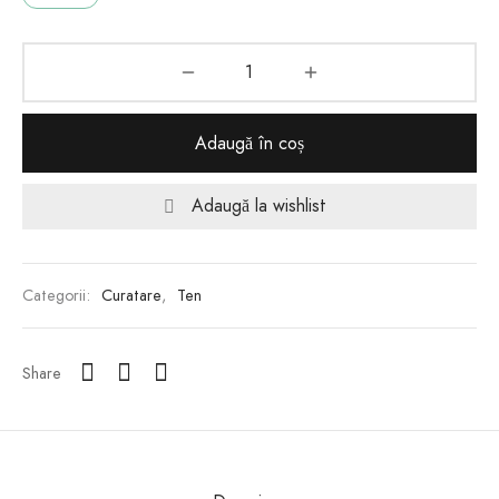
Adaugă în coș
Adaugă la wishlist
Categorii:
Curatare
,
Ten
Share