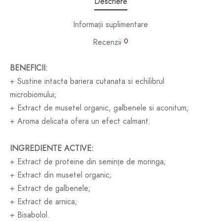
Descriere
Informații suplimentare
0
Recenzii
BENEFICII
:
+ Sustine intacta bariera cutanata si echilibrul
microbiomului;
+ Extract de musetel organic, galbenele si aconitum;
+ Aroma delicata ofera un efect calmant.
INGREDIENTE ACTIVE
:
+ Extract de proteine din semințe de moringa;
+ Extract din musetel organic;
+ Extract de galbenele;
+ Extract de arnica;
+ Bisabolol.