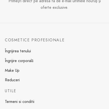
Primeşti direct pe adresa ta de e-mail ultimele noutăţi şi
oferte exclusive.
COSMETICE PROFESIONALE
Îngrijirea tenului
Îngrijire corporală
Make Up
Reduceri
UTILE
Termeni si conditii